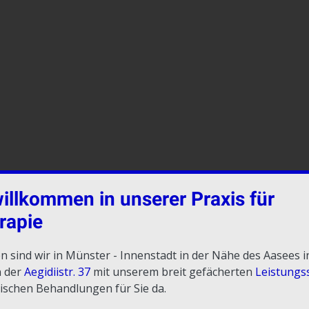
willkommen in unserer Praxis für
rapie
ren sind wir in Münster - Innenstadt in der Nähe des Aasees 
 der
Aegidiistr. 37
mit unserem breit gefächerten
Leistungs
ischen Behandlungen für Sie da.