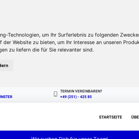
ng-Technologien, um Ihr Surferlebnis zu folgenden Zwecke
f der Website zu bieten
,
um Ihr Interesse an unseren Produ
en zu liefern die für Sie relevanter sind
.
dern
TERMIN VEREINBAREN?
MÜNSTER
+49 (251) - 425 85
STARTSEITE
ÜBE