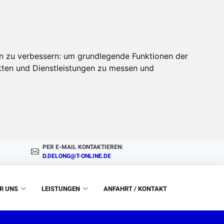
n zu verbessern:
um grundlegende Funktionen der
kten und Dienstleistungen zu messen und
PER E-MAIL KONTAKTIEREN:
D.DELONG@T-ONLINE.DE
R UNS
LEISTUNGEN
ANFAHRT / KONTAKT