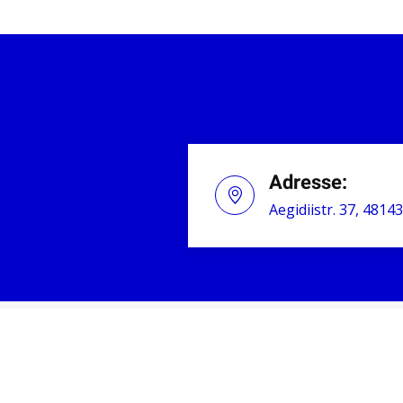
Adresse:
Aegidiistr. 37, 481
L