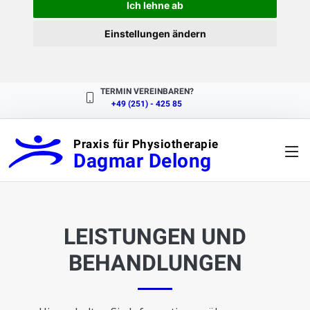
Ich lehne ab
Einstellungen ändern
TERMIN VEREINBAREN?
+49 (251) - 425 85
Praxis für Physiotherapie
Dagmar Delong
LEISTUNGEN UND
BEHANDLUNGEN