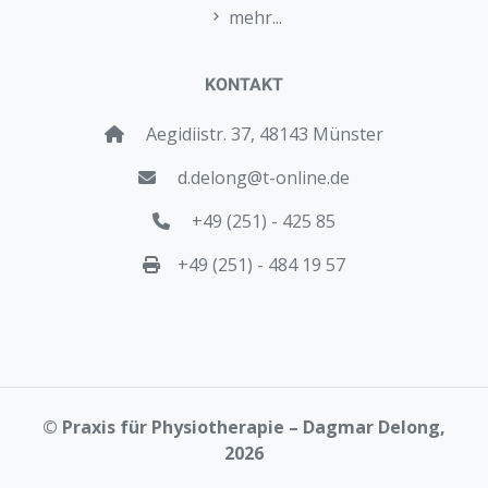
mehr...
KONTAKT
Aegidiistr. 37, 48143 Münster
d.delong@t-online.de
+49 (251) - 425 85
+49 (251) - 484 19 57
© Praxis für Physiotherapie – Dagmar Delong,
2026