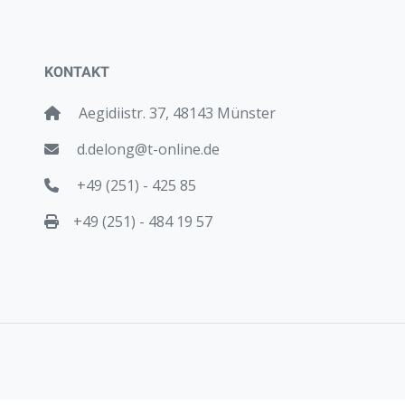
KONTAKT
Aegidiistr. 37, 48143 Münster
d.delong@t-online.de
+49 (251) - 425 85
+49 (251) - 484 19 57