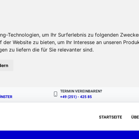
ng-Technologien, um Ihr Surferlebnis zu folgenden Zwecke
f der Website zu bieten
,
um Ihr Interesse an unseren Produ
en zu liefern die für Sie relevanter sind
.
dern
TERMIN VEREINBAREN?
MÜNSTER
+49 (251) - 425 85
STARTSEITE
ÜBE