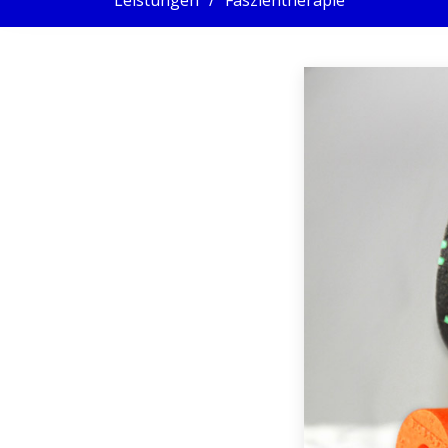
Leistungen
Faszientherapie