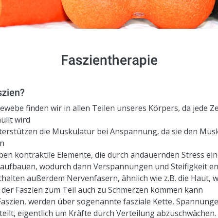
Faszientherapie
szien?
ewebe finden wir in allen Teilen unseres Körpers, da jede Ze
üllt wird
terstützen die Muskulatur bei Anspannung, da sie den Musk
en
ben kontraktile Elemente, die durch andauernden Stress ei
aufbauen, wodurch dann Verspannungen und Steifigkeit e
thalten außerdem Nervenfasern, ähnlich wie z.B. die Haut, w
 der Faszien zum Teil auch zu Schmerzen kommen kann
Faszien, werden über sogenannte fasziale Kette, Spannung
teilt, eigentlich um Kräfte durch Verteilung abzuschwächen. 