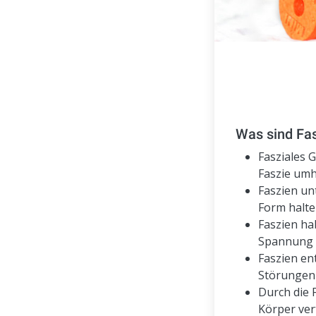
Was sind Fa
Fasziales G
Faszie umh
Faszien un
Form halt
Faszien ha
Spannung 
Faszien en
Störungen
Durch die 
Körper ver