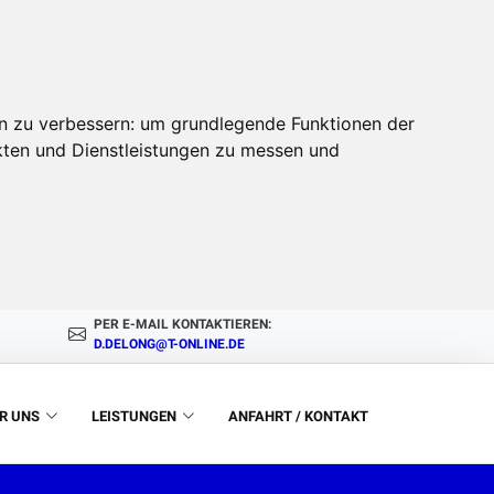
n zu verbessern:
um grundlegende Funktionen der
kten und Dienstleistungen zu messen und
PER E-MAIL KONTAKTIEREN:
D.DELONG@T-ONLINE.DE
R UNS
LEISTUNGEN
ANFAHRT / KONTAKT