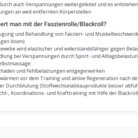
urch auch Verspannungen weitergeleitet und es entstehen
ngen an weit entfernten Körperstellen
ert man mit der Faszienrolle/Blackroll?
ugung und Behandlung von Faszien- und Muskelbeschwerd
gen lösen)
ewebe wird elastischer und widerstandsfähiger gegen Bel
dlung bei Verspannungen durch Sport- und Alltagsbelastu
Selbstmassage
chäden und Fehlbelastungen entgegenwirken
fwärmen vor dem Training und aktive Regeneration nach de
er Durchblutung (Stoffwechselabbauprodukte besser abfü
ht-, Koordinations- und Krafttraining mit Hilfe der Blackroll