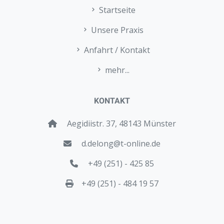
Startseite
Unsere Praxis
Anfahrt / Kontakt
mehr...
KONTAKT
Aegidiistr. 37, 48143 Münster
d.delong@t-online.de
+49 (251) - 425 85
+49 (251) - 484 19 57