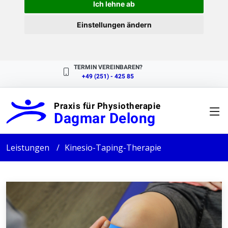
Ich lehne ab
Einstellungen ändern
TERMIN VEREINBAREN?
+49 (251) - 425 85
Praxis für Physiotherapie
Dagmar Delong
Leistungen
Kinesio-Taping-Therapie